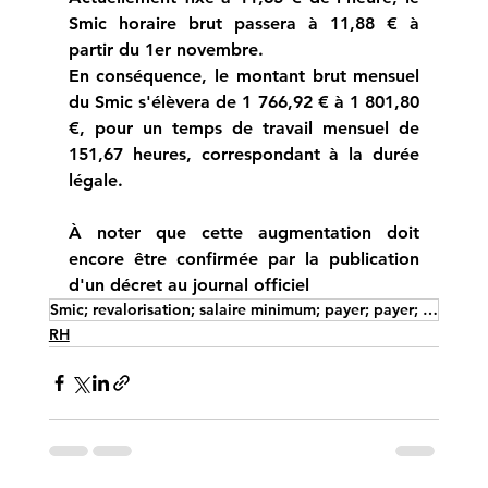
Smic horaire brut passera à 11,88 € à 
partir du 1er novembre. 
En conséquence, le montant brut mensuel 
du Smic s'élèvera de 1 766,92 € à 1 801,80 
€, pour un temps de travail mensuel de 
151,67 heures, correspondant à la durée 
légale. 
À noter que cette augmentation doit 
encore être confirmée par la publication 
d'un décret au journal officiel
Smic; revalorisation; salaire minimum; payer; payer; novembre 2024 ; Optiqueconsultation ; brut mens
RH