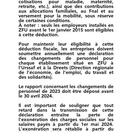
cotisations pour maladie, maternité, 
retraite, etc.), ainsi que des contributions 
aux allocations familiales, au Fnal et au 
versement pour la mobilité, sous réserve 
de certaines conditions.
À noter : seuls les employeurs installés en 
ZFU avant le 1er janvier 2015 sont éligibles 
à cette déduction.
Pour maintenir leur éligibilité à cette 
déduction fiscale, les entreprises doivent 
soumettre annuellement une déclaration 
des changements de personnel pour 
chaque établissement situé en ZFU à 
l’Urssaf et à la Dreets (Direction régionale 
de l’économie, de l’emploi, du travail et 
des solidarités).
Le rapport concernant les changements de 
personnel de 2023 doit être déposé avant 
le 30 avril 2024.
Il est important de souligner que tout 
retard dans la transmission de cette 
déclaration entraîne la perte de 
l'exonération des charges sociales sur les 
salaires payés à partir du 1er mai 2024. 
L'exonération sera rétablie à partir du 