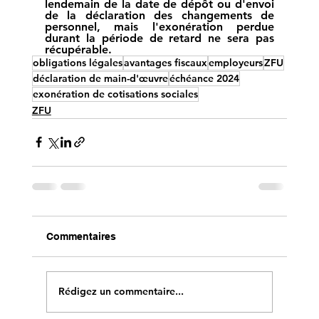
lendemain de la date de dépôt ou d'envoi 
de la déclaration des changements de 
personnel, mais l'exonération perdue 
durant la période de retard ne sera pas 
récupérable.
obligations légales
avantages fiscaux
employeurs
ZFU
déclaration de main-d'œuvre
échéance 2024
exonération de cotisations sociales
ZFU
Commentaires
Rédigez un commentaire...