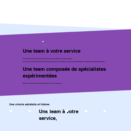
Une team à votre service
De l’expérience, de la réactivité, de la qualité voilà ce que vous offre notre team au quotidien.
Ce sont aussi des outils informatiques de dernière génération pour communiquer, émettre et gérer efficacement l’ensemble de vos données et documents.
Une team composée de spécialistes
expérimentées
Experts paie | Directions RH | Gestionnaires paie | Juristes d’entreprise
Des clients satisfaits et fidèles
Une team à votre
service,