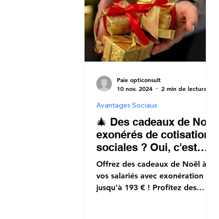
Paie opticonsult
10 nov. 2024
2 min de lecture
Avantages Sociaux
🎄 Des cadeaux de Noël
exonérés de cotisations
sociales ? Oui, c'est
possible ! 🎄
Offrez des cadeaux de Noël à
vos salariés avec exonération
jusqu'à 193 € ! Profitez des
avantages sous conditions pour
les fêtes.