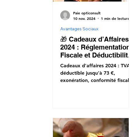
Paie opticonsult
10 nov. 2024
1 min de lecture
Avantages Sociaux
🎁 Cadeaux d’Affaires
2024 : Réglementation
Fiscale et Déductibilité
🎁
Cadeaux d'affaires 2024 : TVA
déductible jusqu'à 73 €,
exonération, conformité fiscale.
Optimisez avec Paie-Opticonsult.