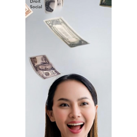
Droit
Social