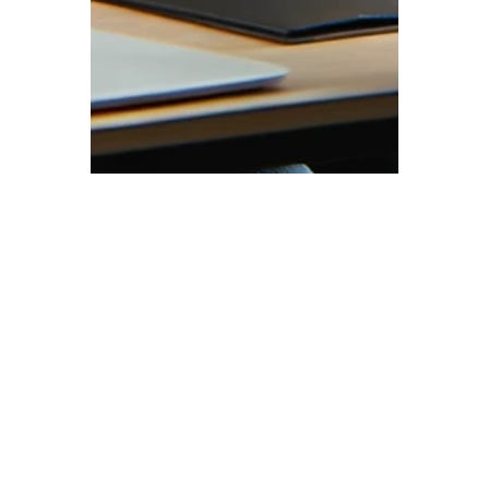
Paie opticonsult
3 juin 2024
2 min de lecture
Vérifiez que la démission