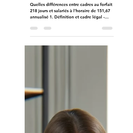
cadres au forfait 218 jours
et salariés à l'horaire de
151,67 heures mensuelle
annualisées
Quelles différences entre cadres au forfait
218 jours et salariés à l'horaire de 151,67
annualisé 1. Définition et cadre légal -
Cadres...