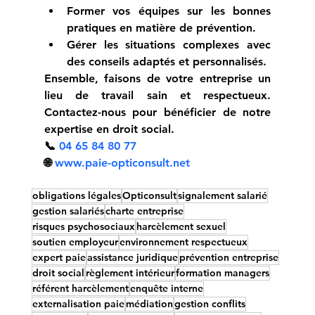
Former vos équipes sur les bonnes 
pratiques en matière de prévention.
Gérer les situations complexes avec 
des conseils adaptés et personnalisés.
Ensemble, faisons de votre entreprise un 
lieu de travail sain et respectueux. 
Contactez-nous pour bénéficier de notre 
expertise en droit social.
📞 
04 65 84 80 77
🌐 
www.paie-opticonsult.net
obligations légales
Opticonsult
signalement salarié
gestion salariés
charte entreprise
risques psychosociaux
harcèlement sexuel
soutien employeur
environnement respectueux
expert paie
assistance juridique
prévention entreprise
droit social
règlement intérieur
formation managers
référent harcèlement
enquête interne
externalisation paie
médiation
gestion conflits