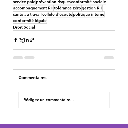
service paie
prévention risques
conformité sociale
accompagnement RH
tolérance zéro
gestion RH
santé au travail
cellule d'écoute
politique interne
conformité légale
Droit Social
Commentaires
Rédigez un commentaire...