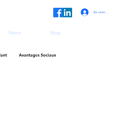
Se connecter
News
Blog
dant
Avantages Sociaux