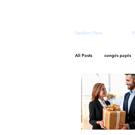
Gestion Paie
P
All Posts
congés payés
Droit Social