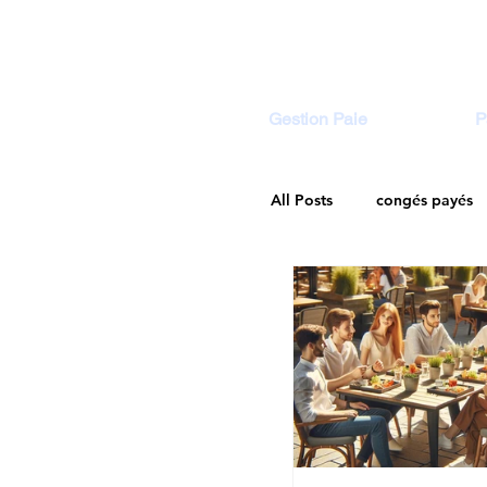
Gestion Paie
P
All Posts
congés payés
Droit Social