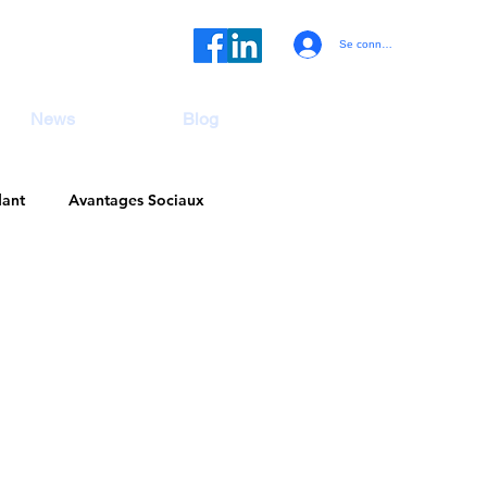
Se connecter
News
Blog
dant
Avantages Sociaux