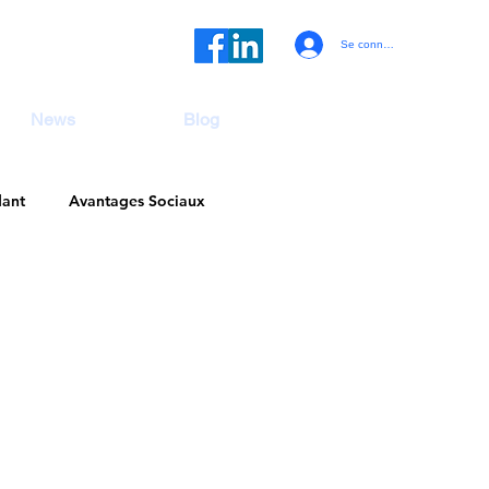
Se connecter
News
Blog
dant
Avantages Sociaux