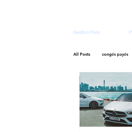
Gestion Paie
P
All Posts
congés payés
Droit Social