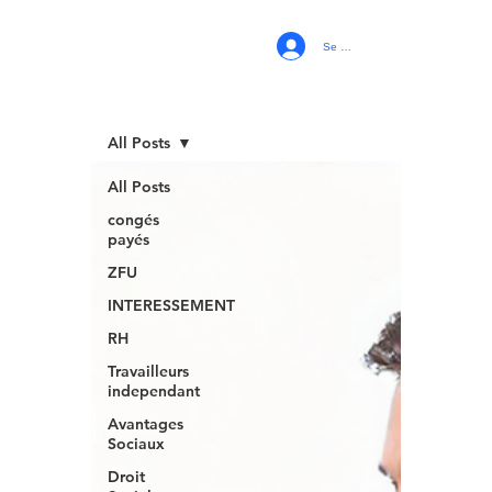
Se connecter
All Posts
All Posts
congés
payés
ZFU
INTERESSEMENT
RH
Travailleurs
independant
Avantages
Sociaux
Droit