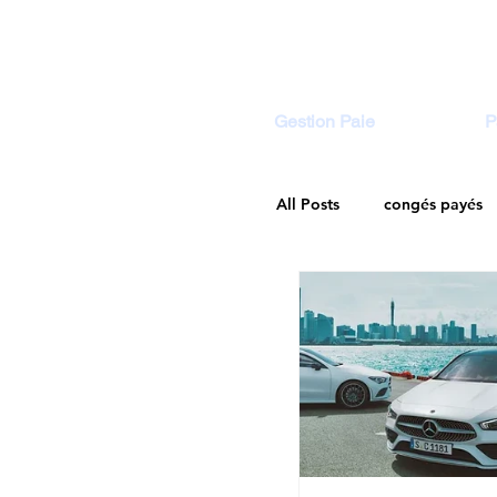
Gestion Paie
P
All Posts
congés payés
Droit Social