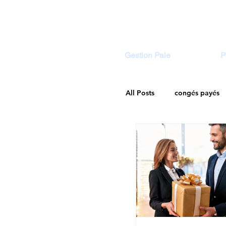
Gestion Paie
P
All Posts
congés payés
Droit Social