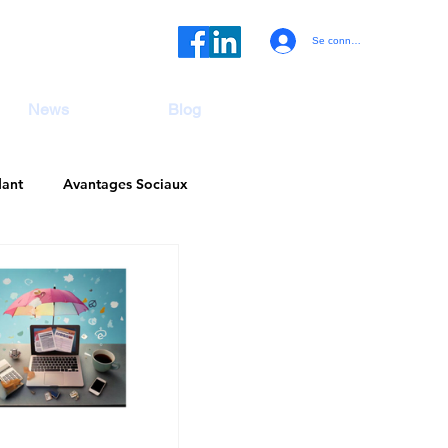
Se connecter
News
Blog
dant
Avantages Sociaux