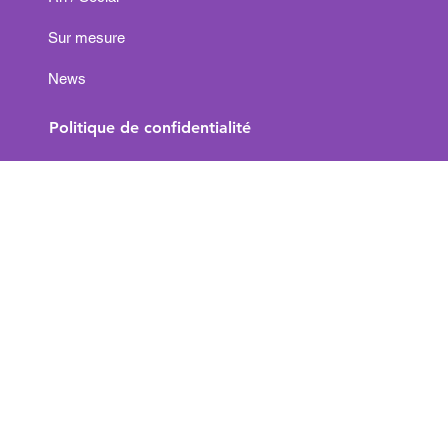
Rh / Social
Sur mesure
News
Politique de confidentialité
Social