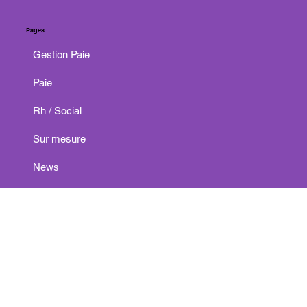
Pages
Gestion Paie
Paie
Rh / Social
Sur mesure
News
Politique de confidentialité