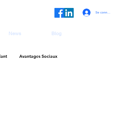
Se connecter
News
Blog
dant
Avantages Sociaux