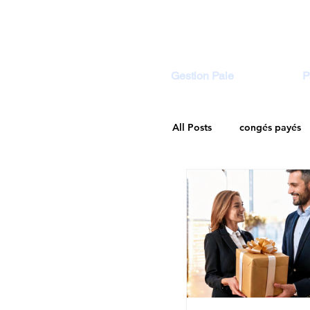
Gestion Paie
P
All Posts
congés payés
Droit Social